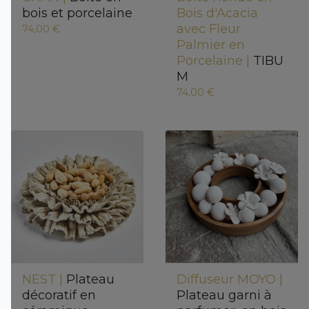
bois et porcelaine
Bois d'Acacia
avec Fleur
74,00 €
Palmier en
Porcelaine |
TIBU
M
74,00 €
NEST |
Plateau
Diffuseur MOYO |
décoratif en
Plateau garni à