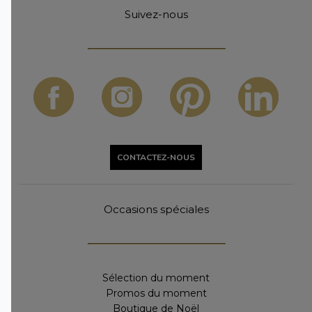
Suivez-nous
CONTACTEZ-NOUS
Occasions spéciales
Sélection du moment
Promos du moment
Boutique de Noël