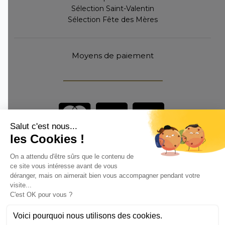
Sélection Saint-Valentin
Sélection Fête des Mères
Moyens de paiement
Vous êtes un professionnel ?
DEVENEZ DISTRIBUTEUR