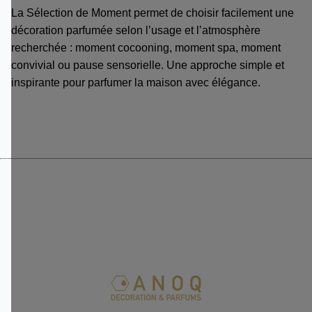
La Sélection de Moment permet de choisir facilement une
décoration parfumée selon l’usage et l’atmosphère
recherchée : moment cocooning, moment spa, moment
convivial ou pause sensorielle. Une approche simple et
inspirante pour parfumer la maison avec élégance.