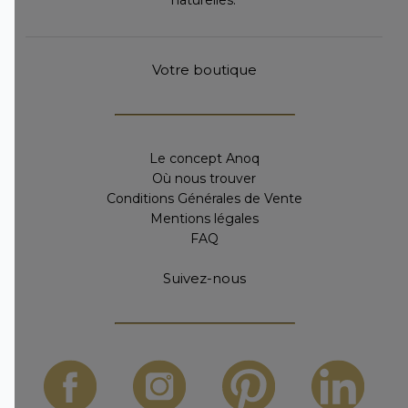
Votre boutique
Le concept Anoq
Où nous trouver
Conditions Générales de Vente
Mentions légales
FAQ
Suivez-nous