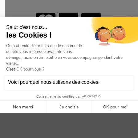
Vous êtes un professionnel ?
DEVENEZ DISTRIBUTEUR
Anoq bénéficie du soutien financier de la région Hauts de
France
Copyright © 2023
ANOQ.fr
. Tous Droits Réservés.