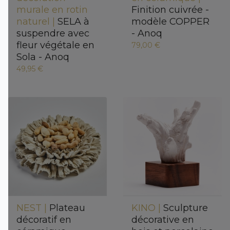
murale en rotin
Finition cuivrée -
naturel |
SELA à
modèle COPPER
suspendre avec
- Anoq
fleur végétale en
79,00 €
Sola - Anoq
49,95 €
NEST |
Plateau
KINO |
Sculpture
décoratif en
décorative en