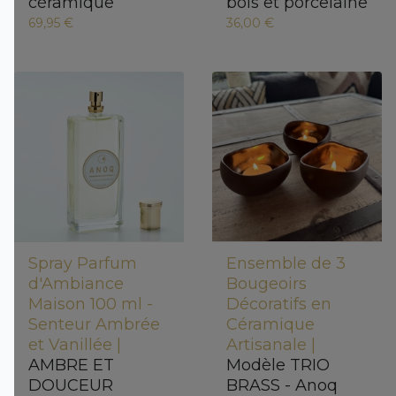
céramique
bois et porcelaine
69,95 €
36,00 €
Spray Parfum
Ensemble de 3
d'Ambiance
Bougeoirs
Maison 100 ml -
Décoratifs en
Senteur Ambrée
Céramique
et Vanillée |
Artisanale |
AMBRE ET
Modèle TRIO
DOUCEUR
BRASS - Anoq