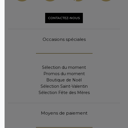
CONTACTEZ-NOUS
Occasions spéciales
Sélection du moment
Promos du moment
Boutique de Noël
Sélection Saint-Valentin
Sélection Fête des Mères
Moyens de paiement