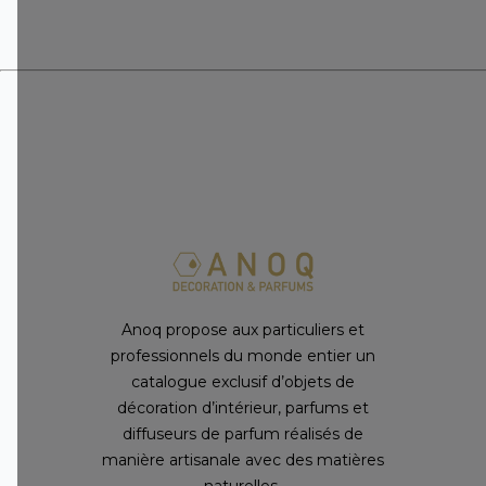
Anoq propose aux particuliers et
professionnels du monde entier un
catalogue exclusif d’objets de
décoration d’intérieur, parfums et
diffuseurs de parfum réalisés de
manière artisanale avec des matières
naturelles.