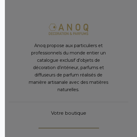
Anoq propose aux particuliers et
professionnels du monde entier un
catalogue exclusif d’objets de
décoration d’intérieur, parfums et
diffuseurs de parfum réalisés de
manière artisanale avec des matières
naturelles.
Votre boutique