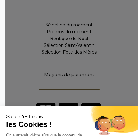
Sélection du moment
Promos du moment
Boutique de Noël
Sélection Saint-Valentin
Sélection Fête des Mères
Moyens de paiement