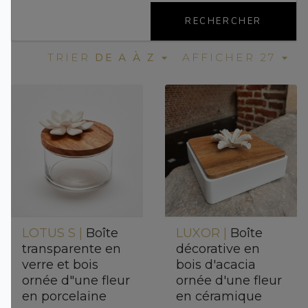
RECHERCHER
DE A À Z
TRIER
AFFICHER 27
LOTUS S |
Boîte
LUXOR |
Boîte
transparente en
décorative en
verre et bois
bois d'acacia
ornée d"une fleur
ornée d'une fleur
en porcelaine
en céramique