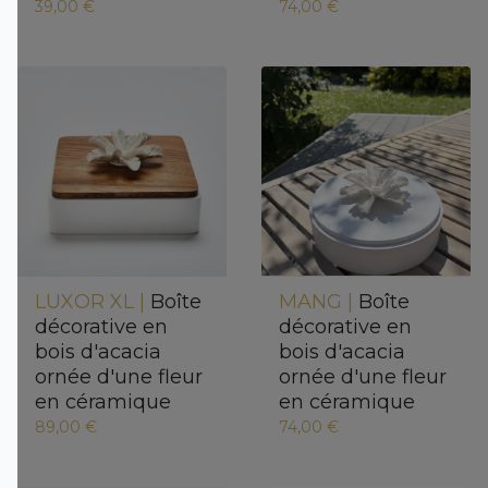
39,00 €
74,00 €
LUXOR XL |
Boîte
MANG |
Boîte
décorative en
décorative en
bois d'acacia
bois d'acacia
ornée d'une fleur
ornée d'une fleur
en céramique
en céramique
89,00 €
74,00 €