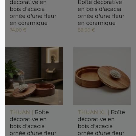
décorative en
Boîte décorative
bois d'acacia
en bois d'acacia
ornée d'une fleur
ornée d'une fleur
en céramique
en céramique
74,00 €
89,00 €
THUAN |
Boîte
THUAN XL |
Boîte
décorative en
décorative en
bois d'acacia
bois d'acacia
ornée d'une fleur
ornée d'une fleur